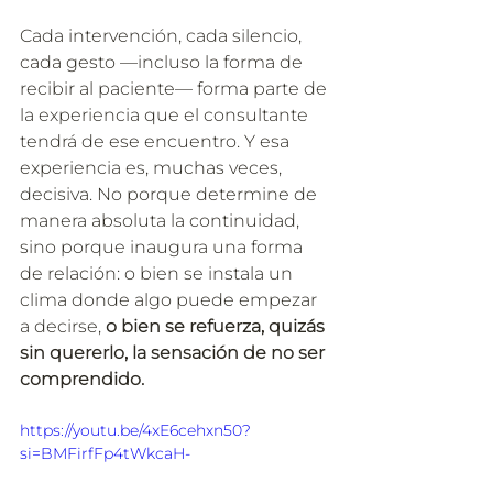
Cada intervención, cada silencio, 
cada gesto —incluso la forma de 
recibir al paciente— forma parte de 
la experiencia que el consultante 
tendrá de ese encuentro. Y esa 
experiencia es, muchas veces, 
decisiva. No porque determine de 
manera absoluta la continuidad, 
sino porque inaugura una forma 
de relación: o bien se instala un 
clima donde algo puede empezar 
a decirse, 
o bien se refuerza, quizás 
sin quererlo, la sensación de no ser 
comprendido.
https://youtu.be/4xE6cehxn50?
si=BMFirfFp4tWkcaH-