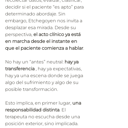
recolectar datos, evaluar, clasificar, 
decidir si el paciente “es apto” para 
determinado abordaje. Sin 
embargo, Etchegoyen nos invita a 
desplazar esa mirada. Desde su 
perspectiva, 
el acto clínico ya está 
en marcha desde el instante en 
que el paciente comienza a hablar
. 
No hay un “antes” neutral: 
hay ya 
transferenci
a
, hay ya expectativas, 
hay ya una escena donde se juega 
algo del sufrimiento y algo de su 
posible transformación.
Esto implica, en primer lugar, 
una 
responsabilidad distinta
. El 
terapeuta no escucha desde una 
posición exterior, sino implicada. 