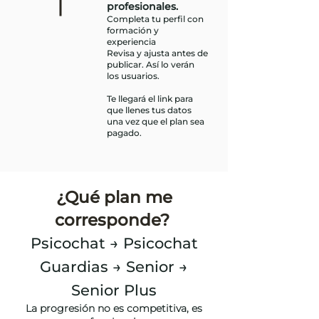
profesionales.
Completa tu perfil con
formación y
experiencia
Revisa y ajusta antes de
publicar. Así lo verán
los usuarios.
Te llegará el link para
que llenes tus datos
una vez que el plan sea
pagado.
¿Qué plan me
corresponde?
Psicochat → Psicochat
Guardias → Senior →
Senior Plus
La progresión no es competitiva, es