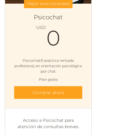
Mejor precio/calidad
Psicochat
0USD
USD
0
Psicochat® práctica rentada
profesional, en orientación psicológica
por chat
Plan gratis
Comprar ahora
Acceso a Psicochat para
atención de consultas breves.