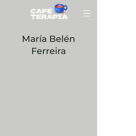
María Belén
Ferreira