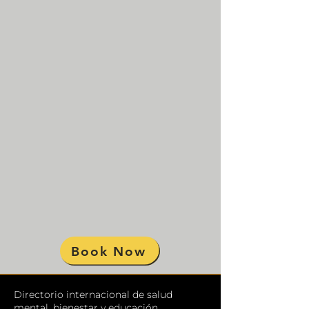
Book Now
Directorio internacional de salud
mental, bienestar y educación.