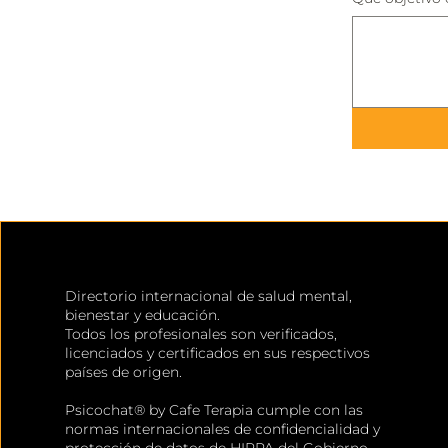
Directorio internacional de salud mental,
bienestar y educación.
Todos los profesionales son verificados,
licenciados y certificados en sus respectivos
países de origen.
Psicochat® by Cafe Terapia cumple con las
normas internacionales de confidencialidad y