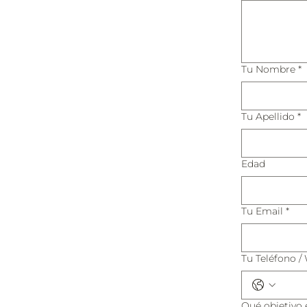
Tu Nombre
*
Tu Apellido
*
Edad
Tu Email
*
Tu Teléfono 
Qué objetivo 