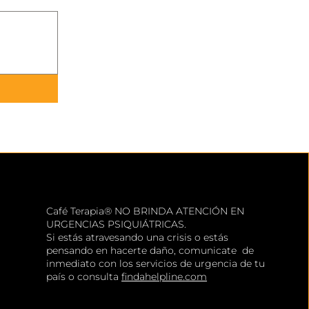
Café Terapia® NO BRINDA ATENCIÓN EN
URGENCIAS PSIQUIÁTRICAS.
Si estás atravesando una crisis o estás
pensando en hacerte daño, comunicate de
inmediato con los servicios de urgencia de tu
país o consulta
findahelpline.com