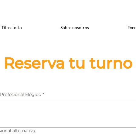
Directorio
Sobre nosotros
Even
Reserva tu turno
Profesional Elegido
*
esional alternativo